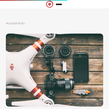
Accueil
›
Actu