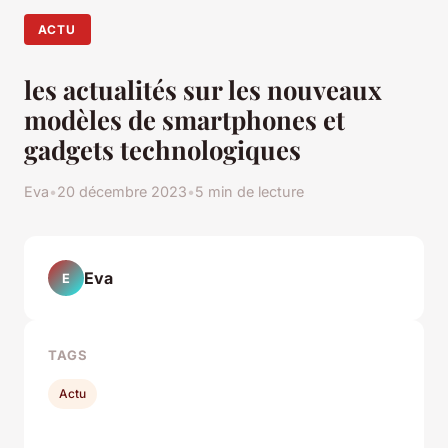
ACTU
les actualités sur les nouveaux
modèles de smartphones et
gadgets technologiques
Eva
•
20 décembre 2023
•
5 min de lecture
Eva
E
TAGS
Actu