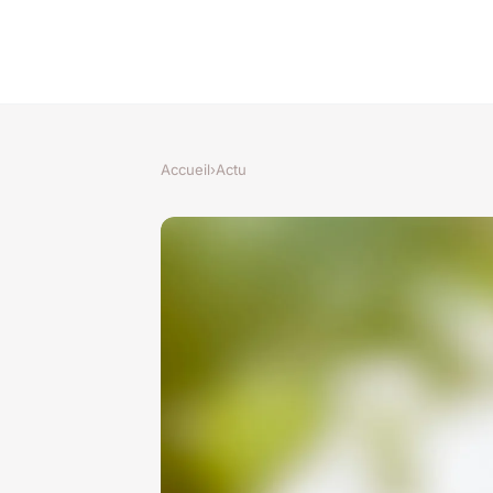
Accueil
›
Actu