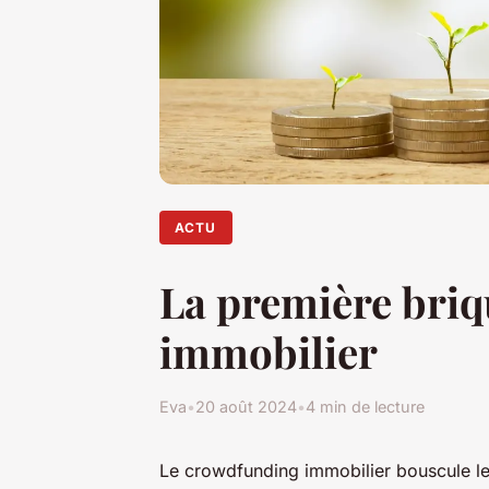
ACTU
La première briq
immobilier
Eva
•
20 août 2024
•
4 min de lecture
Le crowdfunding immobilier bouscule le