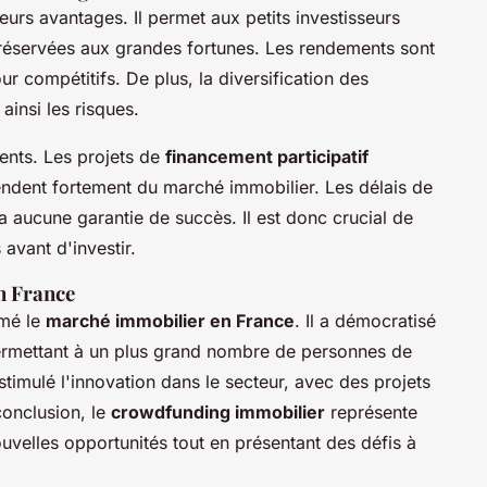
eurs avantages. Il permet aux petits investisseurs
 réservées aux grandes fortunes. Les rendements sont
ur compétitifs. De plus, la diversification des
ainsi les risques.
ients. Les projets de
financement participatif
ndent fortement du marché immobilier. Les délais de
a aucune garantie de succès. Il est donc crucial de
s avant d'investir.
n France
rmé le
marché immobilier en France
. Il a démocratisé
permettant à un plus grand nombre de personnes de
timulé l'innovation dans le secteur, avec des projets
conclusion, le
crowdfunding immobilier
représente
ouvelles opportunités tout en présentant des défis à