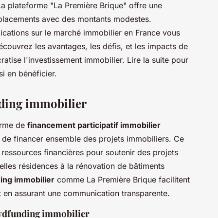
 La plateforme "La Première Brique" offre une
s placements avec des montants modestes.
ications sur le marché immobilier en France vous
Découvrez les avantages, les défis, et les impacts de
tise l'investissement immobilier. Lire la suite pour
 en bénéficier.
ding immobilier
orme de
financement participatif immobilier
 de financer ensemble des projets immobiliers. Ce
 ressources financières pour soutenir des projets
velles résidences à la rénovation de bâtiments
ing immobilier
comme La Première Brique facilitent
et en assurant une communication transparente.
owdfunding immobilier