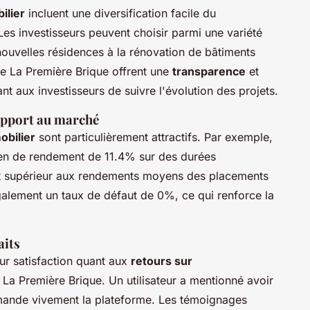
ilier
incluent une diversification facile du
. Les investisseurs peuvent choisir parmi une variété
 nouvelles résidences à la rénovation de bâtiments
e La Première Brique offrent une
transparence
et
ant aux investisseurs de suivre l'évolution des projets.
apport au marché
bilier
sont particulièrement attractifs. Par exemple,
yen de rendement de 11.4% sur des durées
nt supérieur aux rendements moyens des placements
également un taux de défaut de 0%, ce qui renforce la
aits
ur satisfaction quant aux
retours sur
La Première Brique. Un utilisateur a mentionné avoir
mmande vivement la plateforme. Les témoignages