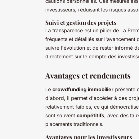
cautions personnelles. Ces mesures ass
investisseurs, réduisant les risques asso
Suivi et gestion des projets
La transparence est un pilier de La Prem
fréquents et détaillés sur l'avancement
suivre l'évolution et de rester informé 
directement sur le compte des investisse
Avantages et rendements
Le
crowdfunding immobilier
présente 
d'abord, il permet d'accéder à des proj
relativement faibles, ce qui démocratis
sont souvent
compétitifs
, avec des tau
placements traditionnels.
Avantages pour les investisseurs