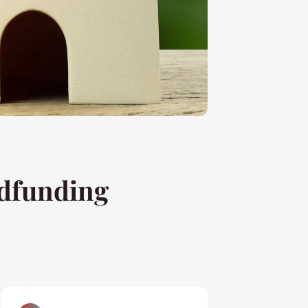
wdfunding