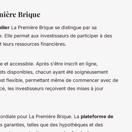
mière Brique
lier
La Première Brique se distingue par sa
. Elle permet aux investisseurs de participer à des
t leurs ressources financières.
e et accessible. Après s'être inscrit en ligne,
ojets disponibles, chacun ayant été soigneusement
 est flexible, permettant même de commencer avec de
cé, les investisseurs reçoivent des mises à jour
mordiale pour La Première Brique. La
plateforme de
rs garanties, telles que des hypothèques et des