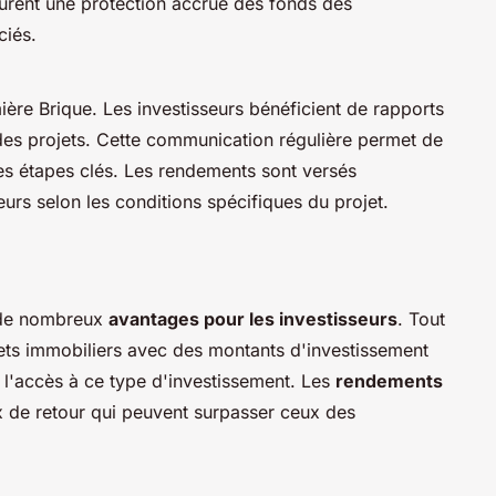
urent une protection accrue des fonds des
ciés.
ière Brique. Les investisseurs bénéficient de rapports
 des projets. Cette communication régulière permet de
des étapes clés. Les rendements sont versés
urs selon les conditions spécifiques du projet.
de nombreux
avantages pour les investisseurs
. Tout
ets immobiliers avec des montants d'investissement
e l'accès à ce type d'investissement. Les
rendements
x de retour qui peuvent surpasser ceux des