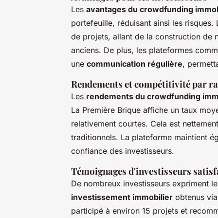
Les
avantages du crowdfunding immob
portefeuille, réduisant ainsi les risques
de projets, allant de la construction de
anciens. De plus, les plateformes comm
une
communication régulière
, permett
Rendements et compétitivité par r
Les
rendements du crowdfunding immo
La Première Brique affiche un taux mo
relativement courtes. Cela est netteme
traditionnels. La plateforme maintient 
confiance des investisseurs.
Témoignages d'investisseurs satisf
De nombreux investisseurs expriment le
investissement immobilier
obtenus via 
participé à environ 15 projets et reco