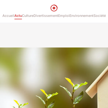
Accueil
Actu
Culture
Divertissement
Emploi
Environnement
Société