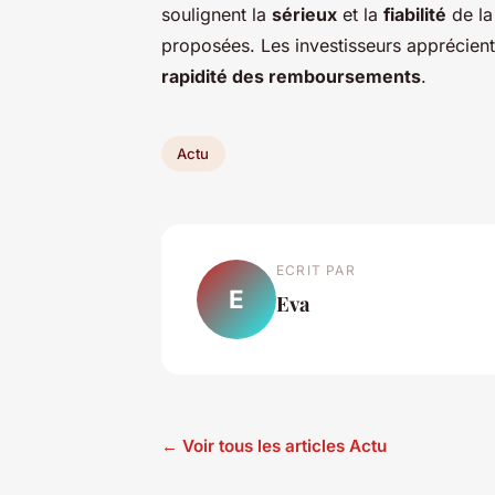
soulignent la
sérieux
et la
fiabilité
de la
proposées. Les investisseurs apprécien
rapidité des remboursements
.
Actu
ECRIT PAR
E
Eva
← Voir tous les articles Actu