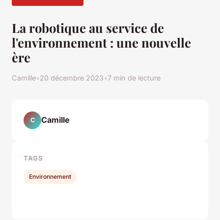
La robotique au service de
l'environnement : une nouvelle
ère
Camille
•
20 décembre 2023
•
7 min de lecture
Camille
C
TAGS
Environnement