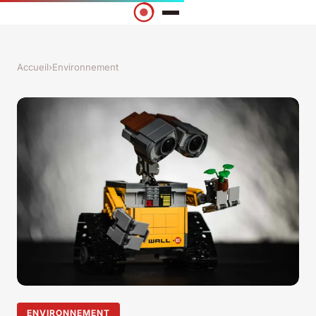
Accueil
›
Environnement
ENVIRONNEMENT